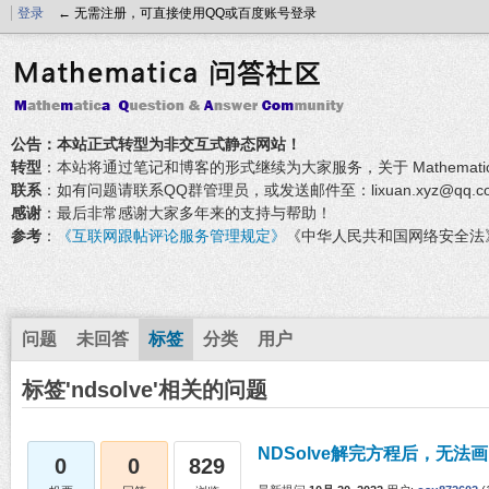
登录
← 无需注册，可直接使用QQ或百度账号登录
公告：本站正式转型为非交互式静态网站！
转型
：本站将通过笔记和博客的形式继续为大家服务，关于 Mathemati
联系
：如有问题请联系QQ群管理员，或发送邮件至：lixuan.xyz@qq.c
感谢
：最后非常感谢大家多年来的支持与帮助！
参考
：
《互联网跟帖评论服务管理规定》
《中华人民共和国网络安全法
问题
未回答
标签
分类
用户
标签'ndsolve'相关的问题
NDSolve解完方程后，无法
0
0
829