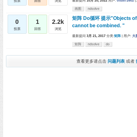
最新提问
10月 20, 2022
用户:
osu872602
(
投票
回答
浏览
画图
ndsolve
矩阵 Do循环 提示"Objects of uneq
0
1
2.2k
cannot be combined. "
投票
回答
浏览
最新提问
3月 21, 2017
分类:
矩阵
|
用户:
大
矩阵
ndsolve
do
查看更多请点击
问题列表
或者