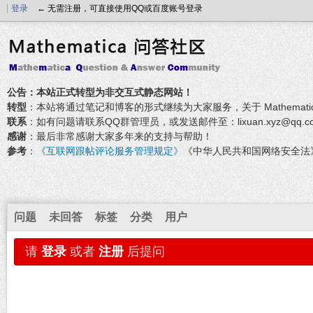
登录
← 无需注册，可直接使用QQ或百度账号登录
公告：本站正式转型为非交互式静态网站！
转型
：本站将通过笔记和博客的形式继续为大家服务，关于 Mathemati
联系
：如有问题请联系QQ群管理员，或发送邮件至：lixuan.xyz@qq.c
感谢
：最后非常感谢大家多年来的支持与帮助！
参考
：
《互联网跟帖评论服务管理规定》
《中华人民共和国网络安全法
问题
未回答
标签
分类
用户
请
登录
或者
注册
后提问