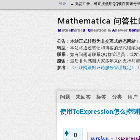
登录
← 无需注册，可直接使用QQ或百度账号
公告：本站正式转型为非交互式静态网站！
转型
：本站将通过笔记和博客的形式继续为大家
联系
：如有问题请联系QQ群管理员，或发送邮件至
感谢
：最后非常感谢大家多年来的支持与帮
参考
：
《互联网跟帖评论服务管理规定》
《
问题
未回答
标签
分类
用户
使用ToExpression怎么
0
surplus 
=
ToExpress