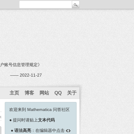
户账号信息管理规定》
—— 2022-11-27
主页
博客
网站
QQ
关于
欢迎来到 Mathematica 问答社区
览
●
提问时请贴上
文本代码
●
语法高亮
：在编辑器中点击