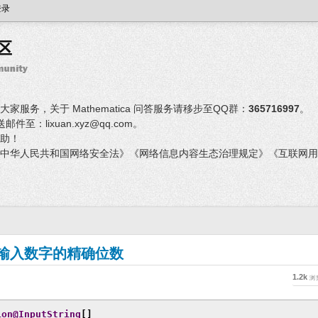
登录
服务，关于 Mathematica 问答服务请移步至QQ群：
365716997
。
：lixuan.xyz@qq.com。
助！
中华人民共和国网络安全法》《网络信息内容生态治理规定》《互联网用
控制输入数字的精确位数
1.2k
浏
ion@InputString
[]