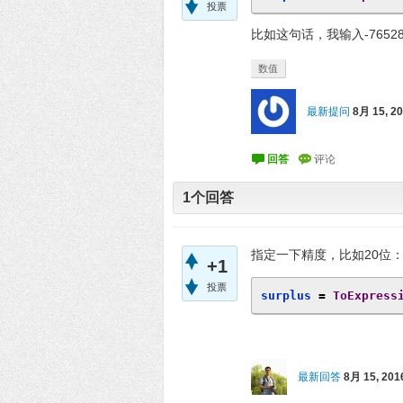
投票
比如这句话，我输入-76528
数值
最新提问
8月 15, 2
1
个回答
指定一下精度，比如20位
+1
投票
surplus 
=
ToExpress
最新回答
8月 15, 201