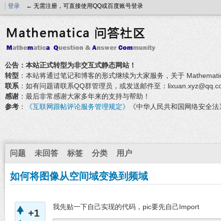
登录
← 无需注册，可直接使用QQ或百度账号登录
公告：本站正式转型为非交互式静态网站！
转型
：本站将通过笔记和博客的形式继续为大家服务，关于 Mathemati
联系
：如有问题请联系QQ群管理员，或发送邮件至：lixuan.xyz@qq.c
感谢
：最后非常感谢大家多年来的支持与帮助！
参考
：
《互联网跟帖评论服务管理规定》
《中华人民共和国网络安全法
问题
未回答
标签
分类
用户
如何将图像从空间域变换到频域
我先贴一下自己实现的代码，pic要先自己Import
+1