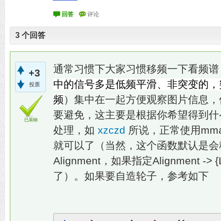
3
个回答
通常习惯下大家习惯移频一下看频谱
+3
中的信号多是低频平滑、非突变的，
投票
频
）集中在一起方便观察图片信息，
要避免，这主要是根据你希望得到什
已采纳
处理，如
xzczd
所说，正常使用mma自带
就可以了（当然，这个函数默认是会
Alignment，如果指定Alignment -> 
了）。如果要自造轮子，参考如下