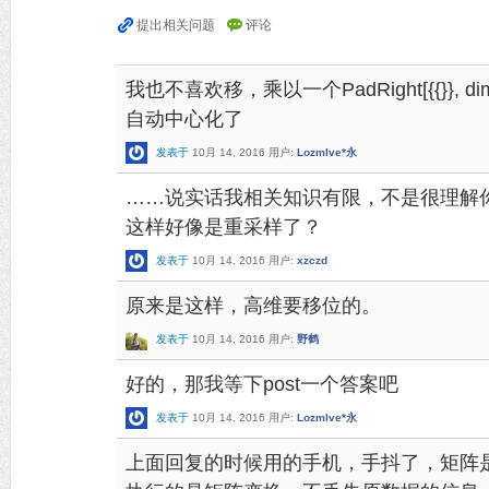
我也不喜欢移，乘以一个PadRight[{{}}, dimens
自动中心化了
发表于
10月 14, 2016
用户:
Lozmlve*永
……说实话我相关知识有限，不是很理解
这样好像是重采样了？
发表于
10月 14, 2016
用户:
xzczd
原来是这样，高维要移位的。
发表于
10月 14, 2016
用户:
野鹤
好的，那我等下post一个答案吧
发表于
10月 14, 2016
用户:
Lozmlve*永
上面回复的时候用的手机，手抖了，矩阵是{{1, -