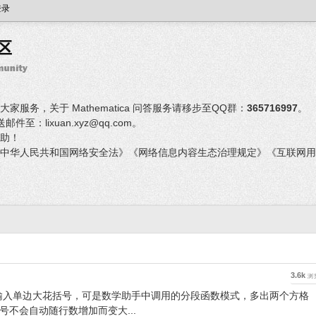
登录
服务，关于 Mathematica 问答服务请移步至QQ群：
365716997
。
：lixuan.xyz@qq.com。
助！
中华人民共和国网络安全法》《网络信息内容生态治理规定》《互联网用
3.6k
浏
输入单边大花括号，可是数学助手中调用的分段函数模式，多出两个方格
不会自动随行数增加而变大...