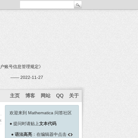
户账号信息管理规定》
—— 2022-11-27
主页
博客
网站
QQ
关于
欢迎来到 Mathematica 问答社区
览
●
提问时请贴上
文本代码
●
语法高亮
：在编辑器中点击