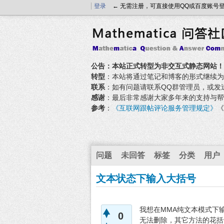
登录
← 无需注册，可直接使用QQ或百度账号
公告：本站正式转型为非交互式静态网站！
转型
：本站将通过笔记和博客的形式继续为大家
联系
：如有问题请联系QQ群管理员，或发送邮件至
感谢
：最后非常感谢大家多年来的支持与帮
参考
：
《互联网跟帖评论服务管理规定》
《
问题
未回答
标签
分类
用户
文本状态下输入大括号
我想在MMA纯文本模式下
0
无法删除，其它方法的花括号