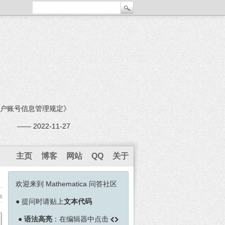
户账号信息管理规定》
—— 2022-11-27
主页
博客
网站
QQ
关于
欢迎来到 Mathematica 问答社区
览
●
提问时请贴上
文本代码
●
语法高亮
：在编辑器中点击