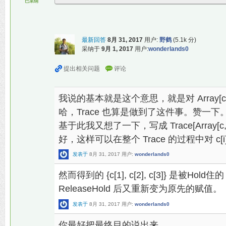
已采纳
最新回答
8月 31, 2017
用户:
野鹤
(
5.1k
分)
采纳于
9月 1, 2017
用户:
wonderlands0
我说的基本就是这个意思，就是对 Array[
哈，Trace 也算是做到了这件事。赞一下
基于此我又想了一下，写成 Trace[Array[c, 3], E
好，这样可以在整个 Trace 的过程中对 c[
发表于
8月 31, 2017
用户:
wonderlands0
然而得到的 {c[1], c[2], c[3]} 是被H
ReleaseHold 后又重新变为原先的赋值。
发表于
8月 31, 2017
用户:
wonderlands0
你最好把最终目的说出来。