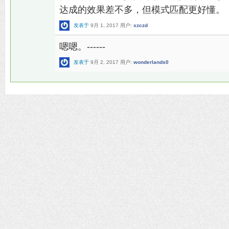
达成的效果差不多，但模式匹配更好懂。
发表于
9月 1, 2017
用户:
xzczd
嗯嗯。------
发表于
9月 2, 2017
用户:
wonderlands0