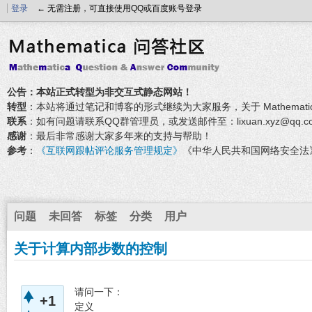
登录
← 无需注册，可直接使用QQ或百度账号登录
公告：本站正式转型为非交互式静态网站！
转型
：本站将通过笔记和博客的形式继续为大家服务，关于 Mathemati
联系
：如有问题请联系QQ群管理员，或发送邮件至：lixuan.xyz@qq.c
感谢
：最后非常感谢大家多年来的支持与帮助！
参考
：
《互联网跟帖评论服务管理规定》
《中华人民共和国网络安全法
问题
未回答
标签
分类
用户
关于计算内部步数的控制
请问一下：
+1
定义