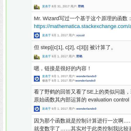
发表于
8月 31, 2017
用户:
野鹤
Mr. Wizard写过一个基于这个原理的函数
https://mathematica.stackexchange.com/
发表于
9月 1, 2017
用户:
xzczd
但 step[{c[1], c[2], c[3]}] 被计算了。
发表于
9月 1, 2017
用户:
野鹤
嗯，链接是很好的内容！
发表于
9月 1, 2017
用户:
wonderlands0
修改于
9月 1, 2017
用户:
wonderlands0
看了野鹤的回答又看了SE上的类似问题，
原始函数其内部运算的 evaluation control
发表于
9月 1, 2017
用户:
wonderlands0
因为那个函数就是控制计算进行一次啊…
就变数字了……其实对于此类控制我比较