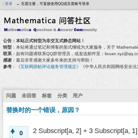
登录
← 无需注册，可直接使用QQ或百度账号登录
公告：本站正式转型为非交互式静态网站！
转型
：本站将通过笔记和博客的形式继续为大家服务，关于 Mathemati
联系
：如有问题请联系QQ群管理员，或发送邮件至：lixuan.xyz@qq.c
感谢
：最后非常感谢大家多年来的支持与帮助！
参考
：
《互联网跟帖评论服务管理规定》
《中华人民共和国网络安全法
问题
未回答
标签
分类
用户
替换时的一个错误，原因？
2 Subscript[a, 2] + 3 Subscript[a, 1]
0