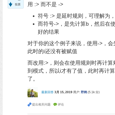
用 :> 而不是 ->
投票
符号 :> 是延时规则，可理解为
而符号->，是先计算b，然后在
好的结果
对于你的这个例子来说，使用->，
此时的i还没有被赋值
而改用:>，则会在使用规则时再计
到模式，所以i才有了值，此时再计
了。
最新回答
3月 15, 2019
用户:
野鹤
(
5.1k
分)