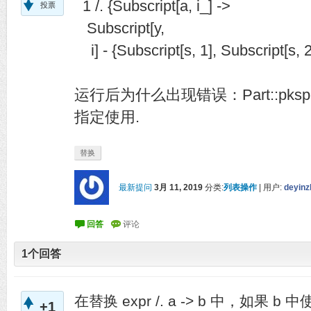
1 /. {Subscript[a, i_] ->
投票
Subscript[y,
i] - {Subscript[s, 1], Subscript[s, 2],
运行后为什么出现错误：Part::pksp
指定使用.
替换
最新提问
3月 11, 2019
分类:
列表操作
|
用户:
deyinz
1
个回答
在替换 expr /. a -> b 中，如果
+1