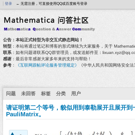
登录
← 无需注册，可直接使用QQ或百度账号登录
公告：本站正式转型为非交互式静态网站！
转型
：本站将通过笔记和博客的形式继续为大家服务，关于 Mathemati
联系
：如有问题请联系QQ群管理员，或发送邮件至：lixuan.xyz@qq.c
感谢
：最后非常感谢大家多年来的支持与帮助！
参考
：
《互联网跟帖评论服务管理规定》
《中华人民共和国网络安全法
问题
未回答
标签
分类
用户
请证明第二个等号，貌似用到泰勒展开且展开到一
PauliMatrix。