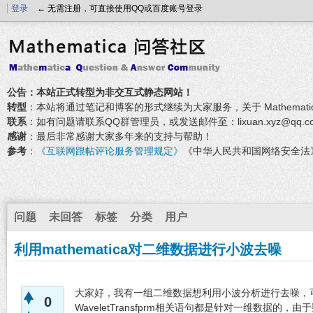
登录
← 无需注册，可直接使用QQ或百度账号登录
公告：本站正式转型为非交互式静态网站！
转型
：本站将通过笔记和博客的形式继续为大家服务，关于 Mathemati
联系
：如有问题请联系QQ群管理员，或发送邮件至：lixuan.xyz@qq.c
感谢
：最后非常感谢大家多年来的支持与帮助！
参考
：
《互联网跟帖评论服务管理规定》
《中华人民共和国网络安全法
问题
未回答
标签
分类
用户
利用mathematica对二维数据进行小波去噪
大家好，我有一组二维数据想利用小波分析进行去噪，可是在
0
WaveletTransfprm相关语句都是针对一维数据