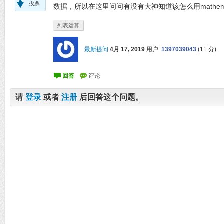
投票
数据，所以在这里问问有没有大神知道该怎么用mathem
列表运算
最新提问
4月 17, 2019
用户:
1397039043
(
11
分)
请
登录
或者
注册
后回答这个问题。