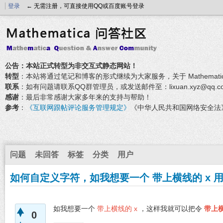
登录
← 无需注册，可直接使用QQ或百度账号登录
公告：本站正式转型为非交互式静态网站！
转型
：本站将通过笔记和博客的形式继续为大家服务，关于 Mathemati
联系
：如有问题请联系QQ群管理员，或发送邮件至：lixuan.xyz@qq.c
感谢
：最后非常感谢大家多年来的支持与帮助！
参考
：
《互联网跟帖评论服务管理规定》
《中华人民共和国网络安全法
问题
未回答
标签
分类
用户
如何自定义字符，如我想要一个 带上横线的 x 用来
如我想要一个
带上横线的 x
，这样我就可以把令
带上
0