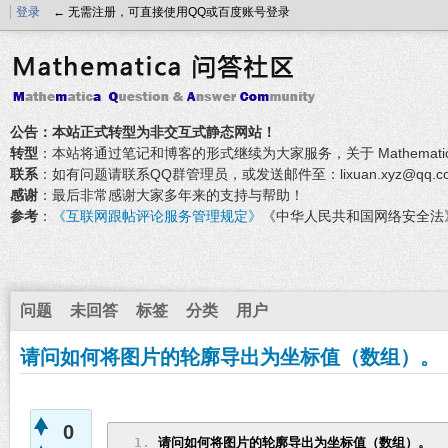
登录
← 无需注册，可直接使用QQ或百度账号登录
公告：本站正式转型为非交互式静态网站！
转型
：本站将通过笔记和博客的形式继续为大家服务，关于 Mathemati
联系
：如有问题请联系QQ群管理员，或发送邮件至：lixuan.xyz@qq.c
感谢
：最后非常感谢大家多年来的支持与帮助！
参考
：
《互联网跟帖评论服务管理规定》
《中华人民共和国网络安全法
问题
未回答
标签
分类
用户
请问如何将图片的轮廓导出为坐标值（数组）。
0
请问如何将图片的轮廓导出为坐标值（数组）。