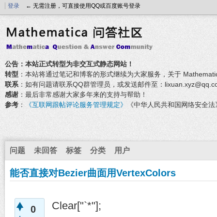
登录
← 无需注册，可直接使用QQ或百度账号登录
公告：本站正式转型为非交互式静态网站！
转型
：本站将通过笔记和博客的形式继续为大家服务，关于 Mathemati
联系
：如有问题请联系QQ群管理员，或发送邮件至：lixuan.xyz@qq.c
感谢
：最后非常感谢大家多年来的支持与帮助！
参考
：
《互联网跟帖评论服务管理规定》
《中华人民共和国网络安全法
问题
未回答
标签
分类
用户
能否直接对Bezier曲面用VertexColors
Clear["`*"];
0