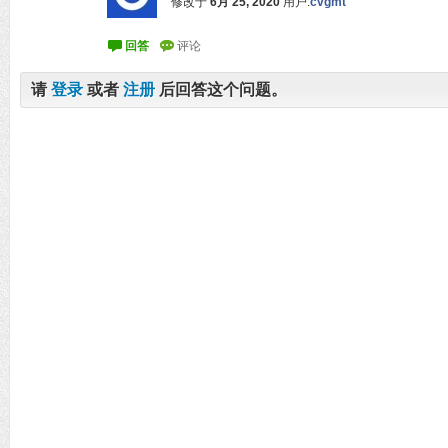
修改于
6月 25, 2020
用户:
cvgmt
请
登录
或者
注册
后回答这个问题。