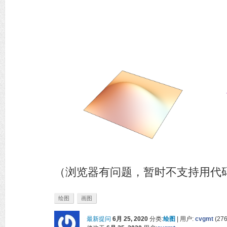
（浏览器有问题，暂时不支持用代
绘图
画图
最新提问
6月 25, 2020
分类:
绘图
|
用户:
cvgmt
(
27