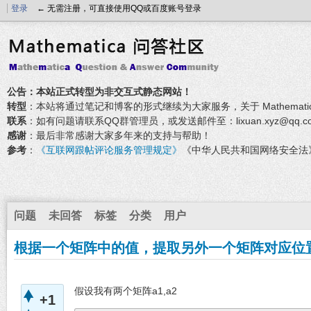
登录
← 无需注册，可直接使用QQ或百度账号登录
公告：本站正式转型为非交互式静态网站！
转型
：本站将通过笔记和博客的形式继续为大家服务，关于 Mathemati
联系
：如有问题请联系QQ群管理员，或发送邮件至：lixuan.xyz@qq.c
感谢
：最后非常感谢大家多年来的支持与帮助！
参考
：
《互联网跟帖评论服务管理规定》
《中华人民共和国网络安全法
问题
未回答
标签
分类
用户
根据一个矩阵中的值，提取另外一个矩阵对应位
假设我有两个矩阵a1,a2
+1