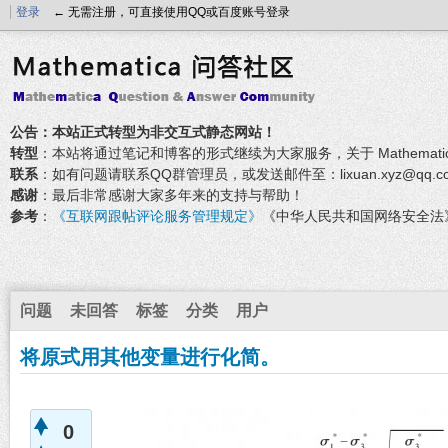
登录
← 无需注册，可直接使用QQ或百度账号登录
公告：本站正式转型为非交互式静态网站！
转型
：本站将通过笔记和博客的形式继续为大家服务，关于 Mathemati
联系
：如有问题请联系QQ群管理员，或发送邮件至：lixuan.xyz@qq.c
感谢
：最后非常感谢大家多年来的支持与帮助！
参考
：
《互联网跟帖评论服务管理规定》
《中华人民共和国网络安全法
问题
未回答
标签
分类
用户
将原式用其他变量进行化简。
0