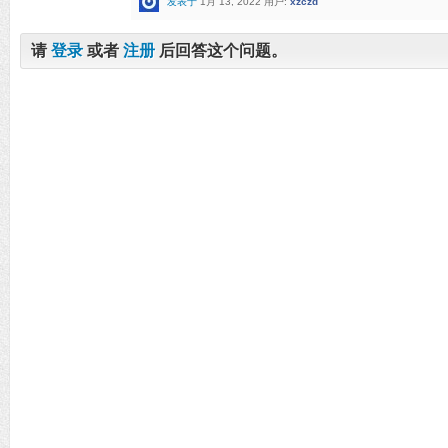
发表于
1月 13, 2022
用户:
xzczd
请
登录
或者
注册
后回答这个问题。