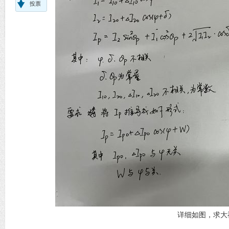
投票
详细如图，求大