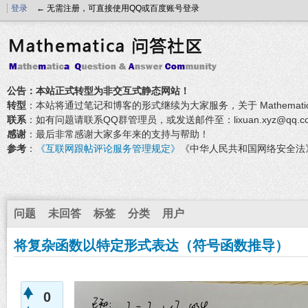
登录
← 无需注册，可直接使用QQ或百度账号登录
公告：本站正式转型为非交互式静态网站！
转型
：本站将通过笔记和博客的形式继续为大家服务，关于 Mathemati
联系
：如有问题请联系QQ群管理员，或发送邮件至：lixuan.xyz@qq.c
感谢
：最后非常感谢大家多年来的支持与帮助！
参考
：
《互联网跟帖评论服务管理规定》
《中华人民共和国网络安全法
问题
未回答
标签
分类
用户
将复杂函数以特定形式表达（符号函数推导）
0