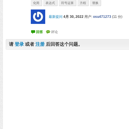
化简
表达式
符号运算
方程
替换
最新提问
4月 30, 2022
用户:
osu471273
(
11
分)
请
登录
或者
注册
后回答这个问题。