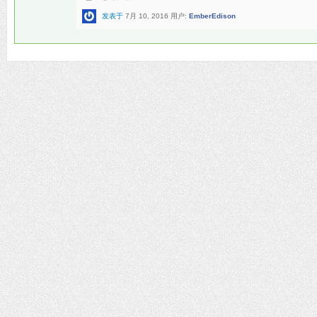
发表于
7月 10, 2016
用户:
EmberEdison