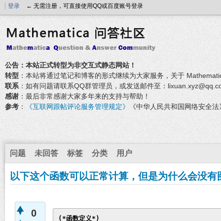
登录
← 无需注册，可直接使用QQ或百度账号登录
公告：本站正式转型为非交互式静态网站！
转型
：本站将通过笔记和博客的形式继续为大家服务，关于 Mathemati
联系
：如有问题请联系QQ群管理员，或发送邮件至：lixuan.xyz@qq.c
感谢
：最后非常感谢大家多年来的支持与帮助！
参考
：
《互联网跟帖评论服务管理规定》
《中华人民共和国网络安全法
问题
未回答
标签
分类
用户
以下这个函数可以正常计算，但是为什么会没有
0
(*函数定义*)