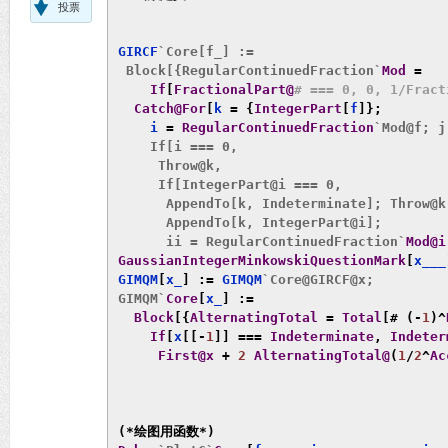
投票
GIRCF
`Core[f_] := 

 Block[{RegularContinuedFraction`
Mod
=
If
[
FractionalPart@
# === 0, 0, 1/Fract
Catch@For
[
k 
=
{
IntegerPart
[
f
]};
    i 
=
RegularContinuedFraction
`Mod@f; j
    If[i === 0,

     Throw@k,

     If[IntegerPart@i === 0,

      AppendTo[k, Indeterminate]; Throw@k,
      AppendTo[k, IntegerPart@i]; 

      ii = RegularContinuedFraction`
Mod@i
GaussianIntegerMinkowskiQuestionMark
[
x___
GIMQM
[
x_
]
:=
 GIMQM
`Core@GIRCF@x;

GIMQM`
Core
[
x_
]
:=
Block
[{
AlternatingTotal
=
Total
[#
(-
1
)^
If
[
x
[[-
1
]]
===
Indeterminate
,
Indeter
First@x
+
2
AlternatingTotal@
(
1
/
2
^
Ac
(*绘图用函数*)