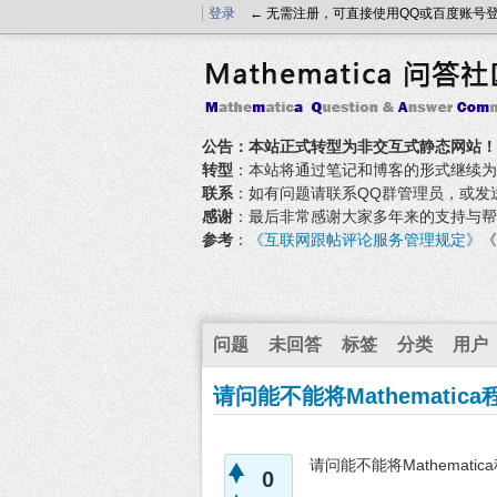
登录
← 无需注册，可直接使用QQ或百度账号
公告：本站正式转型为非交互式静态网站！
转型
：本站将通过笔记和博客的形式继续为大家
联系
：如有问题请联系QQ群管理员，或发送邮件至
感谢
：最后非常感谢大家多年来的支持与帮
参考
：
《互联网跟帖评论服务管理规定》
《
问题
未回答
标签
分类
用户
请问能不能将Mathematic
请问能不能将Mathemati
0