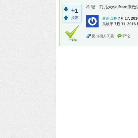
不能，前几天wolfram
+1
投票
最新回答
7月 17, 201
采纳于
7月 31, 2016
已采纳