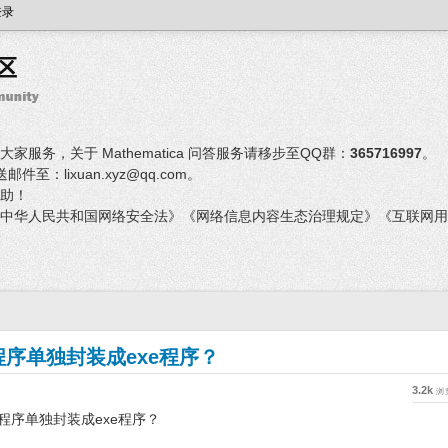
登录
服务，关于 Mathematica 问答服务请移步至QQ群：
365716997
。
：lixuan.xyz@qq.com。
助！
中华人民共和国网络安全法》《网络信息内容生态治理规定》《互联网用
a程序单独封装成exe程序？
3.2k
浏
ca程序单独封装成exe程序？