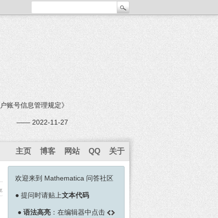
户账号信息管理规定》
—— 2022-11-27
主页
博客
网站
QQ
关于
欢迎来到 Mathematica 问答社区
览
●
提问时请贴上
文本代码
●
语法高亮
：在编辑器中点击