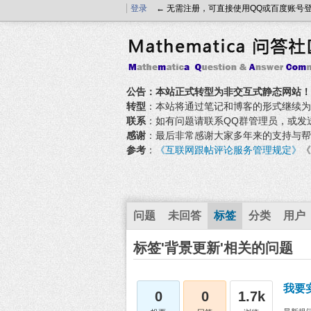
登录
← 无需注册，可直接使用QQ或百度账号
公告：本站正式转型为非交互式静态网站！
转型
：本站将通过笔记和博客的形式继续为大家
联系
：如有问题请联系QQ群管理员，或发送邮件至
感谢
：最后非常感谢大家多年来的支持与帮
参考
：
《互联网跟帖评论服务管理规定》
《
问题
未回答
标签
分类
用户
标签'背景更新'相关的问题
我要
0
0
1.7k