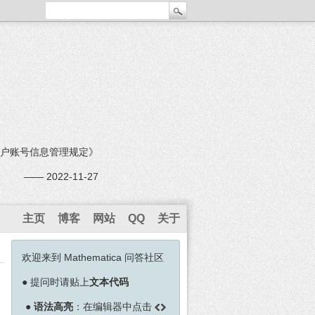
户账号信息管理规定》
—— 2022-11-27
主页
博客
网站
QQ
关于
欢迎来到 Mathematica 问答社区
●
提问时请贴上
文本代码
●
语法高亮
：在编辑器中点击