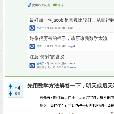
最好加一句jacobi是常数比较好，从而
发表于
4月 15, 2016
用户:
sum
好像很厉害的样子，请原谅我数学太渣
发表于
4月 15, 2016
用户:
copyfu
注意“仿射”的含义...
发表于
4月 26, 2016
用户:
amita
重新显示
4月 30, 2016
用户:
amita
先用数学方法解答一下，明天或后天
+4
投票