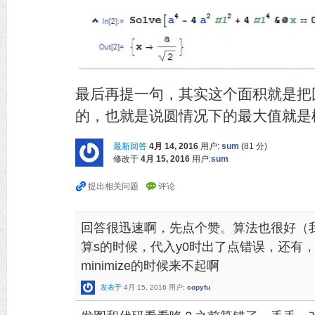
最后再提一句，其实这个面积就是把圆
的，也就是说圆情况下的最大值就是
最新回答
4月 14, 2016
用户:
sum
(
81
分)
修改于
4月 15, 2016
用户:
sum
回答很迅速啊，先点个赞。算法也很好（
算s的时候，代入y0时出了点错误，还有，为什
minimize的时候来不起啊
发表于
4月 15, 2016
用户:
copyfu