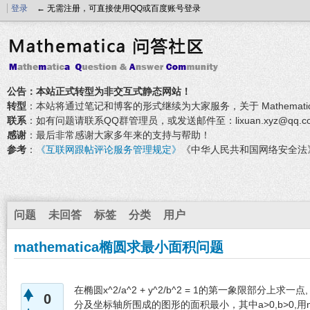
登录
← 无需注册，可直接使用QQ或百度账号登录
公告：本站正式转型为非交互式静态网站！
转型
：本站将通过笔记和博客的形式继续为大家服务，关于 Mathemati
联系
：如有问题请联系QQ群管理员，或发送邮件至：lixuan.xyz@qq.c
感谢
：最后非常感谢大家多年来的支持与帮助！
参考
：
《互联网跟帖评论服务管理规定》
《中华人民共和国网络安全法
问题
未回答
标签
分类
用户
mathematica椭圆求最小面积问题
在椭圆x^2/a^2 + y^2/b^2 = 1的第一象限部分
0
分及坐标轴所围成的图形的面积最小，其中a>0,b>0,用ma