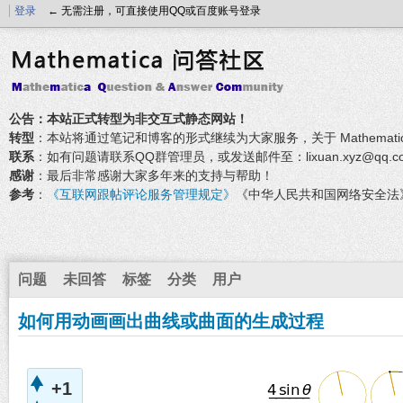
登录
← 无需注册，可直接使用QQ或百度账号登录
公告：本站正式转型为非交互式静态网站！
转型
：本站将通过笔记和博客的形式继续为大家服务，关于 Mathemati
联系
：如有问题请联系QQ群管理员，或发送邮件至：lixuan.xyz@qq.c
感谢
：最后非常感谢大家多年来的支持与帮助！
参考
：
《互联网跟帖评论服务管理规定》
《中华人民共和国网络安全法
问题
未回答
标签
分类
用户
如何用动画画出曲线或曲面的生成过程
+1