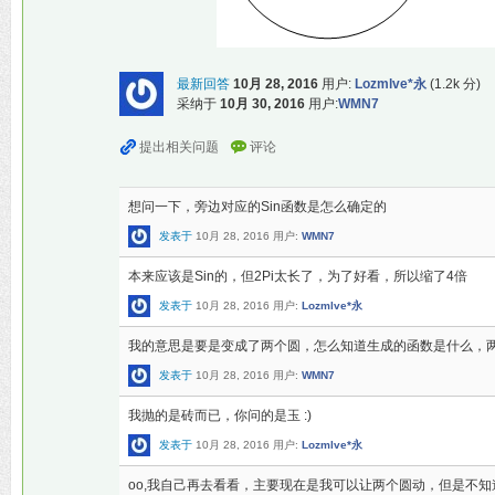
最新回答
10月 28, 2016
用户:
Lozmlve*永
(
1.2k
分)
采纳于
10月 30, 2016
用户:
WMN7
想问一下，旁边对应的Sin函数是怎么确定的
发表于
10月 28, 2016
用户:
WMN7
本来应该是Sin的，但2Pi太长了，为了好看，所以缩了4倍
发表于
10月 28, 2016
用户:
Lozmlve*永
我的意思是要是变成了两个圆，怎么知道生成的函数是什么，
发表于
10月 28, 2016
用户:
WMN7
我抛的是砖而已，你问的是玉 :)
发表于
10月 28, 2016
用户:
Lozmlve*永
oo,我自己再去看看，主要现在是我可以让两个圆动，但是不