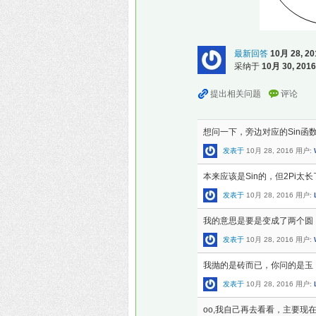
最新回答
10月 28, 20
采纳于
10月 30, 2016
想问一下，旁边对应的Sin函
发表于
10月 28, 2016
用户:
本来应该是Sin的，但2Pi太
发表于
10月 28, 2016
用户:
我的意思是要是变成了两个圆
发表于
10月 28, 2016
用户:
我抛的是砖而已，你问的是玉 :
发表于
10月 28, 2016
用户:
oo,我自己再去看看，主要