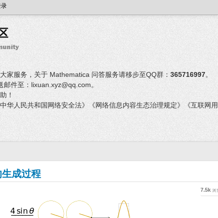
登录
服务，关于 Mathematica 问答服务请移步至QQ群：
365716997
。
：lixuan.xyz@qq.com。
助！
中华人民共和国网络安全法》《网络信息内容生态治理规定》《互联网用
的生成过程
7.5k
浏