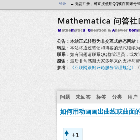
登录
← 无需注册，可直接使用QQ或百度账号
公告：本站正式转型为非交互式静态网站！
转型
：本站将通过笔记和博客的形式继续为大家
联系
：如有问题请联系QQ群管理员，或发送邮件至
感谢
：最后非常感谢大家多年来的支持与帮
参考
：
《互联网跟帖评论服务管理规定》
《
问题
未回答
标签
分类
用户
如何用动画画出曲线或曲面
+1