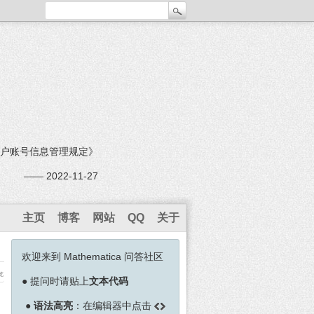
户账号信息管理规定》
—— 2022-11-27
主页
博客
网站
QQ
关于
欢迎来到 Mathematica 问答社区
览
●
提问时请贴上
文本代码
●
语法高亮
：在编辑器中点击