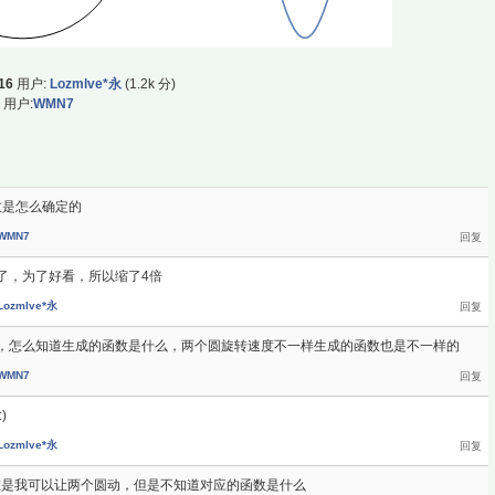
16
用户:
Lozmlve*永
(
1.2k
分)
用户:
WMN7
数是怎么确定的
WMN7
长了，为了好看，所以缩了4倍
Lozmlve*永
，怎么知道生成的函数是什么，两个圆旋转速度不一样生成的函数也是不一样的
WMN7
)
Lozmlve*永
现在是我可以让两个圆动，但是不知道对应的函数是什么