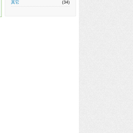
其它
(34)