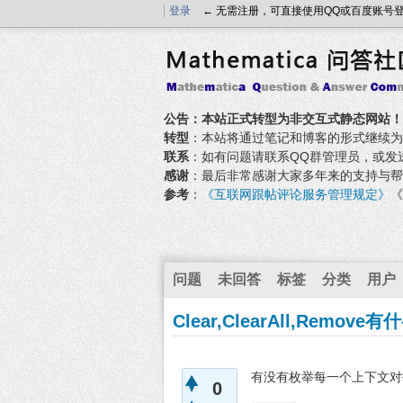
登录
← 无需注册，可直接使用QQ或百度账号
公告：本站正式转型为非交互式静态网站！
转型
：本站将通过笔记和博客的形式继续为大家
联系
：如有问题请联系QQ群管理员，或发送邮件至
感谢
：最后非常感谢大家多年来的支持与帮
参考
：
《互联网跟帖评论服务管理规定》
《
问题
未回答
标签
分类
用户
Clear,ClearAll,Re
有没有枚举每一个上下文对指定符
0