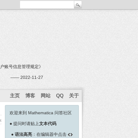
户账号信息管理规定》
—— 2022-11-27
主页
博客
网站
QQ
关于
欢迎来到 Mathematica 问答社区
览
●
提问时请贴上
文本代码
●
语法高亮
：在编辑器中点击