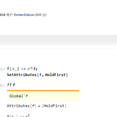
2016
用户:
EmberEdison
(
806
分)