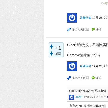
最新回答
12月 25, 20
Clear清除定义，不清除属性
+1
投票
Remove清除整个符号
最新回答
12月 25, 20
ClearAll做NDSolve照样出错
发表于
12月 25, 2016
用户:
有导数的时候清除Derivative