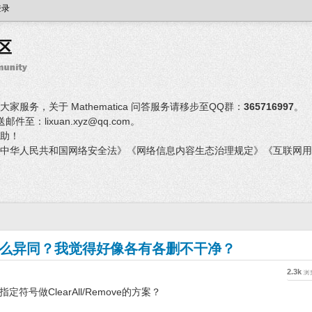
登录
服务，关于 Mathematica 问答服务请移步至QQ群：
365716997
。
：lixuan.xyz@qq.com。
助！
中华人民共和国网络安全法》《网络信息内容生态治理规定》《互联网用
move有什么异同？我觉得好像各有各删不干净？
2.3k
浏
号做ClearAll/Remove的方案？