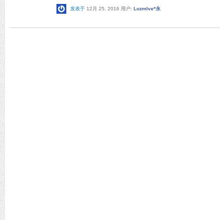
发表于
12月 25, 2016
用户:
Lozmlve*永