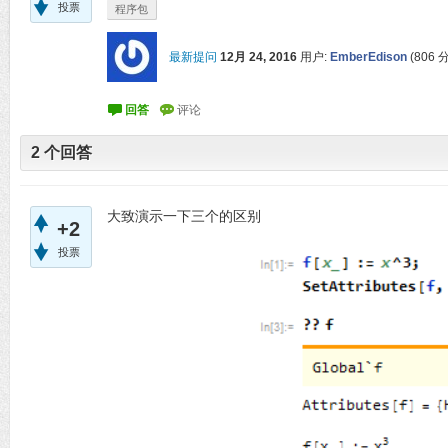
投票
程序包
最新提问
12月 24, 2016
用户:
EmberEdison
(
806
分
2
个回答
大致演示一下三个的区别
+2
投票