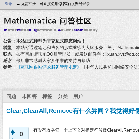
登录
← 无需注册，可直接使用QQ或百度账号登录
公告：本站正式转型为非交互式静态网站！
转型
：本站将通过笔记和博客的形式继续为大家服务，关于 Mathemati
联系
：如有问题请联系QQ群管理员，或发送邮件至：lixuan.xyz@qq.c
感谢
：最后非常感谢大家多年来的支持与帮助！
参考
：
《互联网跟帖评论服务管理规定》
《中华人民共和国网络安全法
问题
未回答
标签
分类
用户
Clear,ClearAll,Remove有什么异同？我
有没有枚举每一个上下文对指定符号做ClearAll/Remo
0