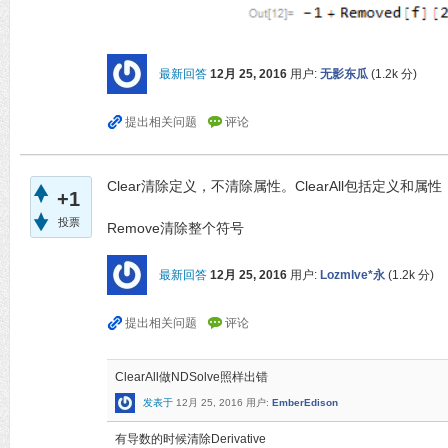
最新回答
12月 25, 2016
用户:
无影东瓜
(
1.2k
分)
Clear清除定义，不清除属性。ClearAll包括定义和属性
+1
投票
Remove清除整个符号
最新回答
12月 25, 2016
用户:
Lozmlve*永
(
1.2k
分)
ClearAll做NDSolve照样出错
发表于
12月 25, 2016
用户:
EmberEdison
有导数的时候清除Derivative