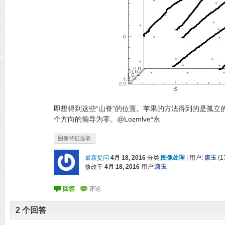
即想得到这些“山脊”的位置。苹果的方法得到的是孤立
个方向的偏导为零。@Lozmlve*永
图像特征提取
最新提问
4月 18, 2016
分类:
图像处理
|
用户:
唐玉
(
1
修改于
4月 18, 2016
用户:
唐玉
2
个回答