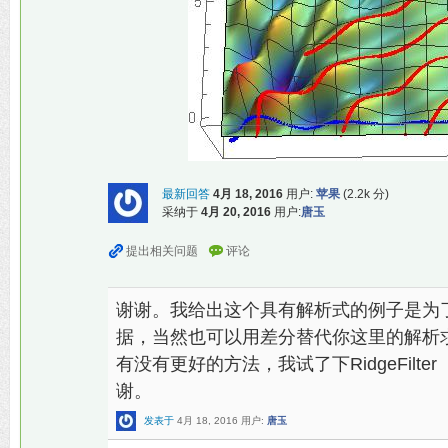
最新回答
4月 18, 2016
用户:
苹果
(
2.2k
分)
采纳于
4月 20, 2016
用户:
唐玉
谢谢。我给出这个具有解析式的例子是为
据，当然也可以用差分替代你这里的解析
有没有更好的方法，我试了下RidgeFil
谢。
发表于
4月 18, 2016
用户:
唐玉