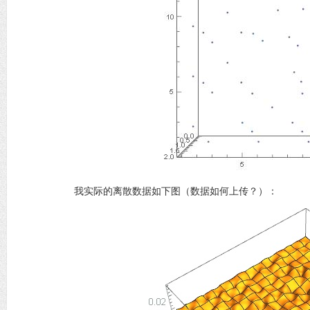
我实际的离散数据如下图（数据如何上传？）：