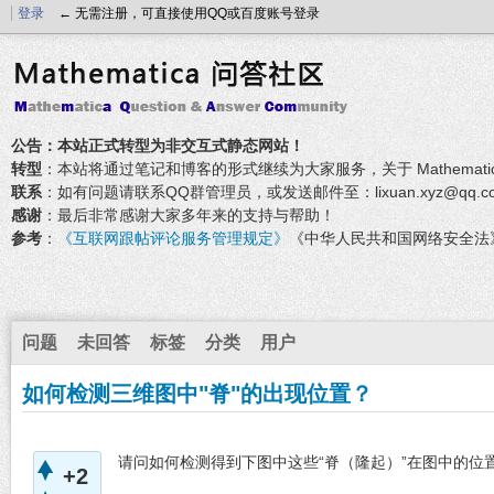
登录
← 无需注册，可直接使用QQ或百度账号登录
公告：本站正式转型为非交互式静态网站！
转型
：本站将通过笔记和博客的形式继续为大家服务，关于 Mathemati
联系
：如有问题请联系QQ群管理员，或发送邮件至：lixuan.xyz@qq.c
感谢
：最后非常感谢大家多年来的支持与帮助！
参考
：
《互联网跟帖评论服务管理规定》
《中华人民共和国网络安全法
问题
未回答
标签
分类
用户
如何检测三维图中"脊"的出现位置？
请问如何检测得到下图中这些“脊（隆起）”在图中的位
+2