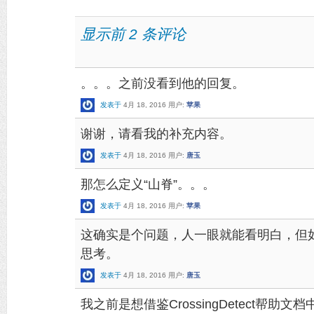
显示前 2 条评论
。。。之前没看到他的回复。
发表于
4月 18, 2016
用户:
苹果
谢谢，请看我的补充内容。
发表于
4月 18, 2016
用户:
唐玉
那怎么定义“山脊”。。。
发表于
4月 18, 2016
用户:
苹果
这确实是个问题，人一眼就能看明白，但
思考。
发表于
4月 18, 2016
用户:
唐玉
我之前是想借鉴CrossingDetect帮