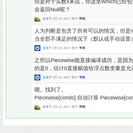
但是对于实数x来说，你这里Which已经
会返回Null呢？
发表于
3月 13, 2017
用户:
野鹤
人为判断是包含了所有可以的情况，但是
当全部不满足的情况下（默认或手动设置
发表于
3月 13, 2017
用户:
苹果
之所以Piecewise能直接编译成功，
的是0，估计0直接赋值给浮点数变量是允
发表于
3月 13, 2017
用户:
苹果
嗯。找到了。
Piecewise[conds] 自动计算 Piecewise[con
发表于
3月 13, 2017
用户:
野鹤