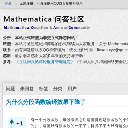
登录
← 无需注册，可直接使用QQ或百度账号登录
公告：本站正式转型为非交互式静态网站！
转型
：本站将通过笔记和博客的形式继续为大家服务，关于 Mathemati
联系
：如有问题请联系QQ群管理员，或发送邮件至：lixuan.xyz@qq.c
感谢
：最后非常感谢大家多年来的支持与帮助！
参考
：
《互联网跟帖评论服务管理规定》
《中华人民共和国网络安全法
问题
未回答
标签
分类
用户
为什么分段函数编译效果下降了
有一个分段函数，每段编译之后速度将近是原函数的十
+1
的），速度只有原函数的一半了，折腾了半天只有这么