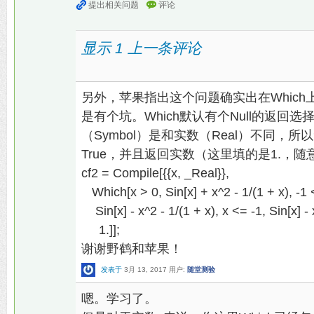
显示 1 上一条评论
另外，苹果指出这个问题确实出在Which
是有个坑。Which默认有个Null的返回选
（Symbol）是和实数（Real）不同
True，并且返回实数（这里填的是1.，随
cf2 = Compile[{{x, _Real}},
Which[x > 0, Sin[x] + x^2 - 1/(1 + x), -1 
Sin[x] - x^2 - 1/(1 + x), x <= -1, Sin[x] - 
1.]];
谢谢野鹤和苹果！
发表于
3月 13, 2017
用户:
随堂测验
嗯。学习了。