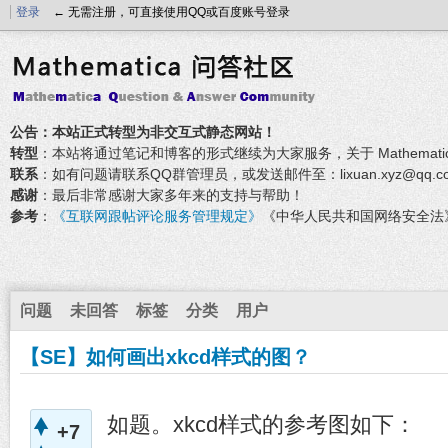
登录
← 无需注册，可直接使用QQ或百度账号登录
公告：本站正式转型为非交互式静态网站！
转型
：本站将通过笔记和博客的形式继续为大家服务，关于 Mathemati
联系
：如有问题请联系QQ群管理员，或发送邮件至：lixuan.xyz@qq.c
感谢
：最后非常感谢大家多年来的支持与帮助！
参考
：
《互联网跟帖评论服务管理规定》
《中华人民共和国网络安全法
问题
未回答
标签
分类
用户
【SE】如何画出xkcd样式的图？
如题。xkcd样式的参考图如下：
+7