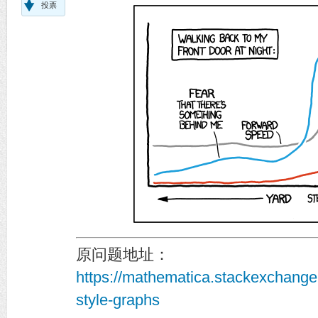
投票
原问题地址：
https://mathematica.stackexchange
style-graphs