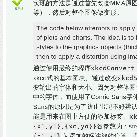
实现的方法是通过首先改变MMA原
已采纳
等），然后对整个图像做变形。
The code below attempts to apply 
of plots and charts. The idea is to 
styles to the graphics objects (thick
then to apply a distortion using i
xkcdConver
通过使用最终的程序
xkcd
xkcd式的基本图表。通过改变
变输出的字体和大小。因为对整体图
中的字体，而使用了Comic Sans
Sans的原因是为了防止出现不好辨
x
能是用来在图中方便的添加标签。
{x1,y1},{xo,yo}}
各参数为：st
{x1,y1}
为添加的标注线的位置，