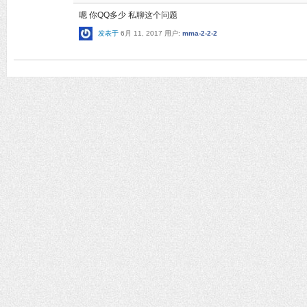
嗯 你QQ多少 私聊这个问题
发表于
6月 11, 2017
用户:
mma-2-2-2