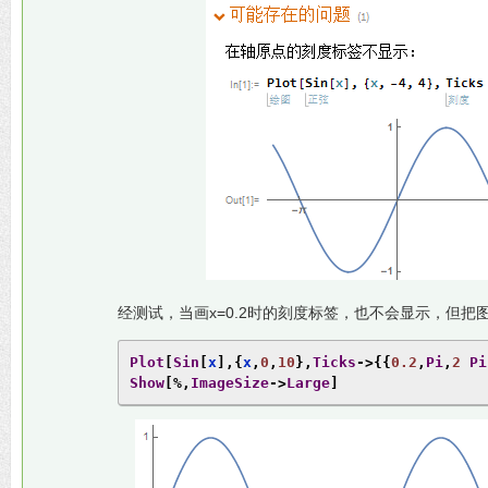
经测试，当画x=0.2时的刻度标签，也不会显示，但
Plot
[
Sin
[
x
],{
x
,
0
,
10
},
Ticks
->{{
0.2
,
Pi
,
2
Pi
Show
[%,
ImageSize
->
Large
]