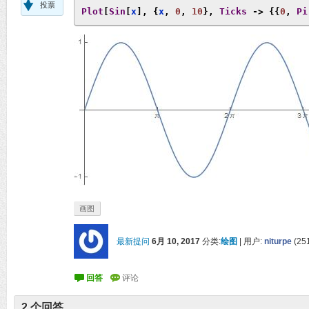
投票
Plot
[
Sin
[
x
],
{
x
,
0
,
10
},
Ticks
->
{{
0
,
Pi
画图
最新提问
6月 10, 2017
分类:
绘图
|
用户:
niturpe
(
25
2
个回答