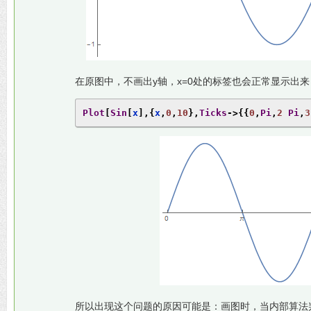
在原图中，不画出y轴，x=0处的标签也会正常显示出来
Plot
[
Sin
[
x
],{
x
,
0
,
10
},
Ticks
->{{
0
,
Pi
,
2
Pi
,
3
所以出现这个问题的原因可能是：画图时，当内部算法