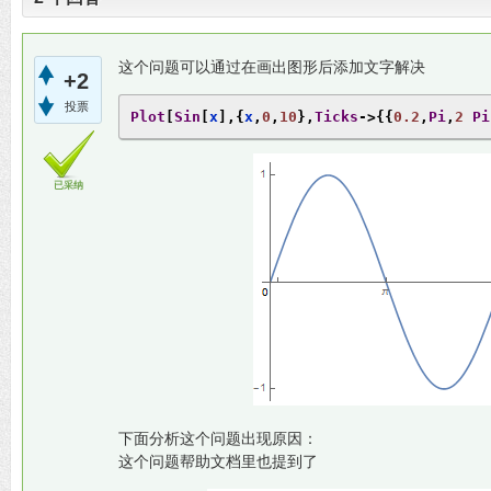
这个问题可以通过在画出图形后添加文字解决
+2
投票
Plot
[
Sin
[
x
],{
x
,
0
,
10
},
Ticks
->{{
0.2
,
Pi
,
2
Pi
已采纳
下面分析这个问题出现原因：
这个问题帮助文档里也提到了