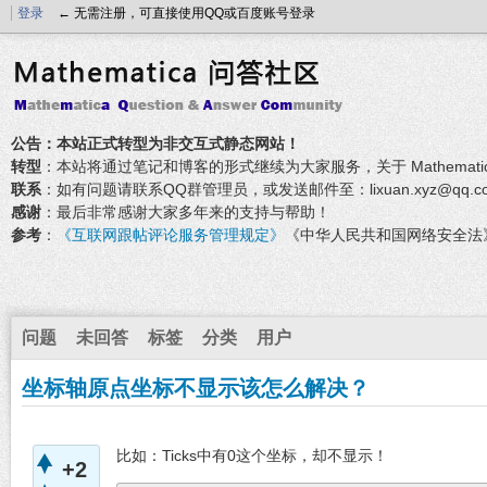
登录
← 无需注册，可直接使用QQ或百度账号登录
公告：本站正式转型为非交互式静态网站！
转型
：本站将通过笔记和博客的形式继续为大家服务，关于 Mathemati
联系
：如有问题请联系QQ群管理员，或发送邮件至：lixuan.xyz@qq.c
感谢
：最后非常感谢大家多年来的支持与帮助！
参考
：
《互联网跟帖评论服务管理规定》
《中华人民共和国网络安全法
问题
未回答
标签
分类
用户
坐标轴原点坐标不显示该怎么解决？
比如：Ticks中有0这个坐标，却不显示！
+2