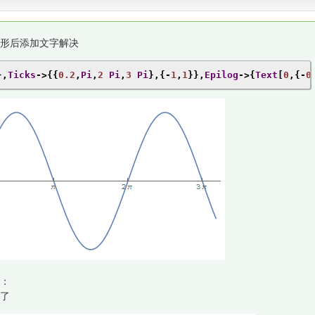
形后添加文字解决
},
Ticks
->{{
0.2
,
Pi
,
2
Pi
,
3
Pi
},{-
1
,
1
}},
Epilog
->{
Text
[
0
,{-
0
：
了