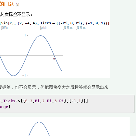
的刻度标签，也不会显示，但把图像变大之后标签就会显示出来
},
Ticks
->{{
0.2
,
Pi
,
2
Pi
,
3
Pi
},{-
1
,
1
}}]
arge
]