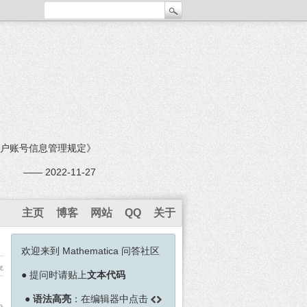
户账号信息管理规定》
—— 2022-11-27
主页
博客
网站
QQ
关于
欢迎来到 Mathematica 问答社区
览
●
提问时请贴上
文本代码
●
语法高亮
：在编辑器中点击