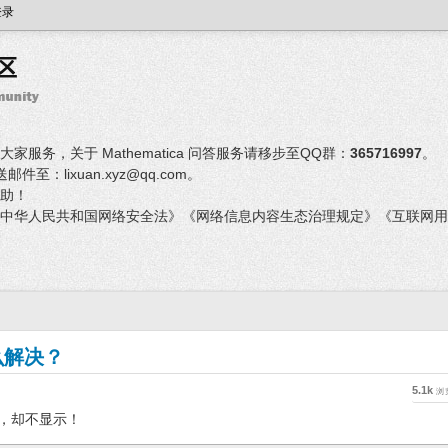
登录
服务，关于 Mathematica 问答服务请移步至QQ群：
365716997
。
：lixuan.xyz@qq.com。
助！
中华人民共和国网络安全法》《网络信息内容生态治理规定》《互联网用
么解决？
5.1k
浏
标，却不显示！