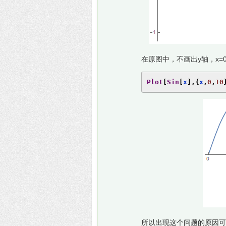
在原图中，不画出y轴，x
Plot
[
Sin
[
x
],{
x
,
0
,
10
所以出现这个问题的原因可