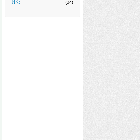
其它
(34)