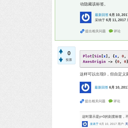
动隐藏该标签。
最新回答
6月 10, 201
采纳于
6月 11, 2017
0
Plot
[
Sin
[
x
],
{
x
,
0
,
投票
AxesOrigin
->
{
0
,
0
这样可以出现0，但自定义
最新回答
6月 10, 201
这时显示是y=0的刻度标签，不
发表于
6月 10, 2017
用户:
天