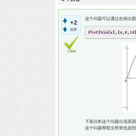
这个问题可以通过在画出图
+2
投票
Plot
[
Sin
[
x
],{
x
,
0
,
10
已采纳
下面分析这个问题出现原因
这个问题帮助文档里也提到