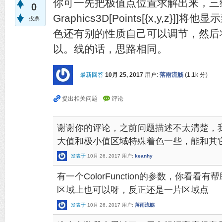
你可一先把极值点位置求解出来，三维的
0
Graphics3D[Points[{x,y,z
投票
色还有别的性质自己可以调节，然后将
以。线的话，思路相同。
最新回答
10月 25, 2017
用户:
落雨流觞
(
1.1k
分)
谢谢你的评论，之前问题描述不太清楚，
大值和极小值区域特殊着色一些，能和其
发表于
10月 26, 2017
用户:
keanhy
有一个ColorFunction的参数，你看
区域上也可以呀，反正还是一片区域点
发表于
10月 26, 2017
用户:
落雨流觞