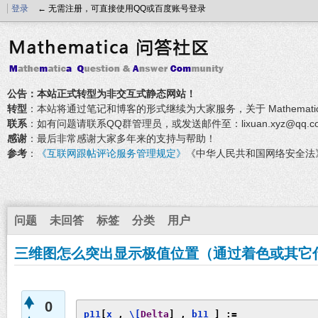
登录
← 无需注册，可直接使用QQ或百度账号登录
公告：本站正式转型为非交互式静态网站！
转型
：本站将通过笔记和博客的形式继续为大家服务，关于 Mathemati
联系
：如有问题请联系QQ群管理员，或发送邮件至：lixuan.xyz@qq.c
感谢
：最后非常感谢大家多年来的支持与帮助！
参考
：
《互联网跟帖评论服务管理规定》
《中华人民共和国网络安全法
问题
未回答
标签
分类
用户
三维图怎么突出显示极值位置（通过着色或其它
0
p11
[
x_
,
 \[
Delta
]
_
,
 b11_
]
:=