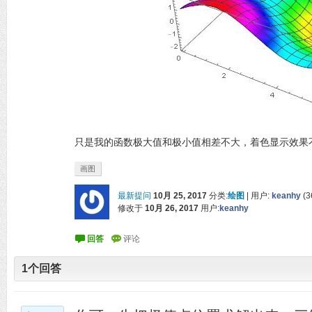
只是我的函数极大值和极小值相差不大，着色显示效果
画图
最新提问
10月 25, 2017
分类:
绘图
|
用户:
keanhy
(
3
修改于
10月 26, 2017
用户:
keanhy
1
个回答