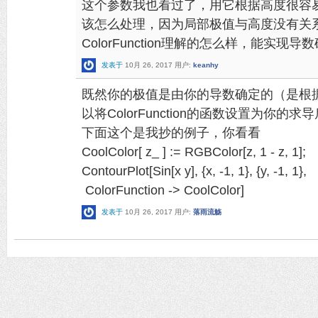
这个参数我也看过了，用它根据高度很容
该怎么处理，因为局部极值与高度没有关
ColorFunction理解的怎么样，能实现导
发表于
10月 26, 2017
用户:
keanhy
既然你的极值是由你的导数确定的（是根
以将ColorFunction的函数设置为你
下面这个是我抄的例子，你看看
CoolColor[ z_ ] := RGBColor[z, 1 - z, 1];
ContourPlot[Sin[x y], {x, -1, 1}, {y, -1, 1},
ColorFunction -> CoolColor]
发表于
10月 26, 2017
用户:
落雨流觞