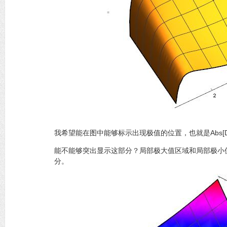
我希望能在图中能够标示出现极值的位置，也就是Abs[D[p11[x,
能不能够突出显示这部分？局部极大值区域和局部极小
分。