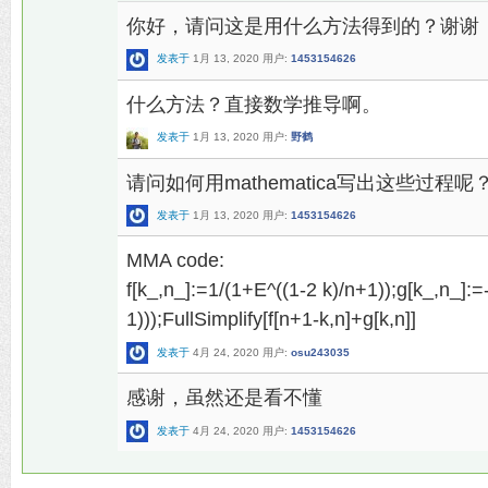
你好，请问这是用什么方法得到的？谢谢
发表于
1月 13, 2020
用户:
1453154626
什么方法？直接数学推导啊。
发表于
1月 13, 2020
用户:
野鹤
请问如何用mathematica写出这些过程呢
发表于
1月 13, 2020
用户:
1453154626
MMA code:
f[k_,n_]:=1/(1+E^((1-2 k)/n+1));g[k_,n_]:=
1)));FullSimplify[f[n+1-k,n]+g[k,n]]
发表于
4月 24, 2020
用户:
osu243035
感谢，虽然还是看不懂
发表于
4月 24, 2020
用户:
1453154626