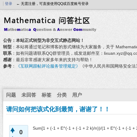
登录
← 无需注册，可直接使用QQ或百度账号登录
公告：本站正式转型为非交互式静态网站！
转型
：本站将通过笔记和博客的形式继续为大家服务，关于 Mathemati
联系
：如有问题请联系QQ群管理员，或发送邮件至：lixuan.xyz@qq.c
感谢
：最后非常感谢大家多年来的支持与帮助！
参考
：
《互联网跟帖评论服务管理规定》
《中华人民共和国网络安全法
问题
未回答
标签
分类
用户
请问如何把该式化到最简，谢谢了！！
Sum[1 + (-1 + E^(-1 + (-1 + 2 k)/n))/(1 + E^(-1 + (-1 + 2
0