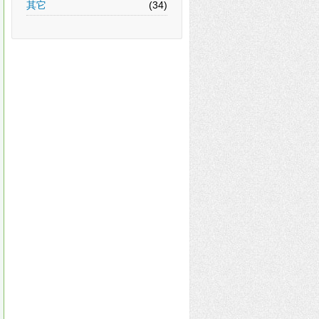
其它
(34)