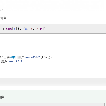
像...
2
+
Cos
[
x
]),
{
x
,
0
,
2
Pi
}]
016
分类:
绘图
|
用户:
mma-2-2-2
(
1.3k
分)
6
用户:
mma-2-2-2
图像：