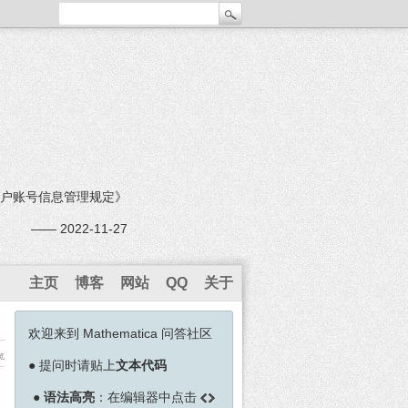
户账号信息管理规定》
—— 2022-11-27
主页
博客
网站
QQ
关于
欢迎来到 Mathematica 问答社区
览
●
提问时请贴上
文本代码
●
语法高亮
：在编辑器中点击