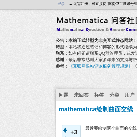
登录
← 无需注册，可直接使用QQ或百度账号
公告：本站正式转型为非交互式静态网站！
转型
：本站将通过笔记和博客的形式继续为大家
联系
：如有问题请联系QQ群管理员，或发送邮件至
感谢
：最后非常感谢大家多年来的支持与帮
参考
：
《互联网跟帖评论服务管理规定》
《
问题
未回答
标签
分类
用户
mathematica绘制曲面交线
最近要绘制两个曲面的交线
+3