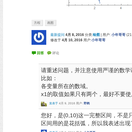
方程
画图
最新提问
4月 8, 2016
分类:
绘图
|
用户:
小年哥哥
(
21
修改于
4月 10, 2016
用户:
小年哥哥
请重述问题，并注意使用严谨的数学
比如：
各变量所在的数域。
x1的取值如果只有两个，最好不要使
发表于
4月 9, 2016
用户:
野鹤
您好，是(0,10)这一完整区间，不是
区间用的是花括弧，所以我表述出现