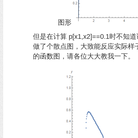
图形
但是在计算 p[x1,x2]==0.1
做了个散点图，大致能反应实际样
的函数图，请各位大大教我一下。