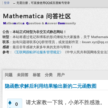
登录
← 无需注册，可直接使用QQ或百度账号登录
公告：本站正式转型为非交互式静态网站！
转型
：本站将通过笔记和博客的形式继续为大家服务，关于 Mathemati
联系
：如有问题请联系QQ群管理员，或发送邮件至：lixuan.xyz@qq.c
感谢
：最后非常感谢大家多年来的支持与帮助！
参考
：
《互联网跟帖评论服务管理规定》
《中华人民共和国网络安全法
问题
未回答
标签
分类
用户
隐函数求解后利用结果输出新的二元函数图
请大家教一下我，小弟不胜感激。
0