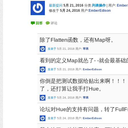
最新提问
5月 21, 2016
分类:
列表操作
|
用户:
Ember
修改于
5月 24, 2016
用户:
EmberEdison
除了Flatten函数，还有Map呀。
发表于
5月 21, 2016
用户:
苹果
看到的定义Map就怂了- -就会最基
发表于
5月 21, 2016
用户:
EmberEdison
你倒是把测试数据给贴出来啊！！！！
了，还打算让我手打Hue。
发表于
5月 24, 2016
用户:
苹果
论坛对Hue的支持有问题，转了Full
发表于
5月 24, 2016
用户:
EmberEdison