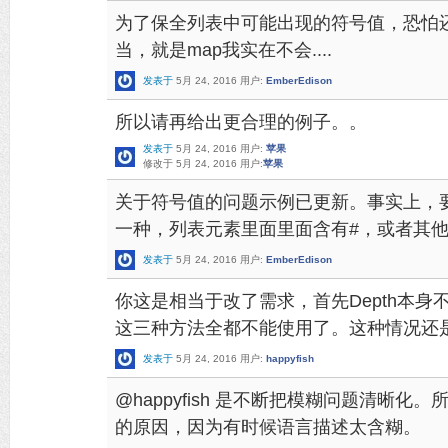
为了保全列表中可能出现的符号值，恐怕还是m
当，就是map我实在不会....
发表于
5月 24, 2016
用户:
EmberEdison
所以请再给出更合理的例子。。
发表于
5月 24, 2016
用户:
苹果
修改于
5月 24, 2016
用户:
苹果
关于符号值的问题示例已更新。事实上，
一种，列表元素里面里面含有#，或者其
发表于
5月 24, 2016
用户:
EmberEdison
你这是相当于改了需求，首先Depth本身不会考
这三种方法全都不能使用了。这种情况还
发表于
5月 24, 2016
用户:
happyfish
@happyfish 是不断把模糊问题清晰
的原因，因为有时候语言描述太含糊。