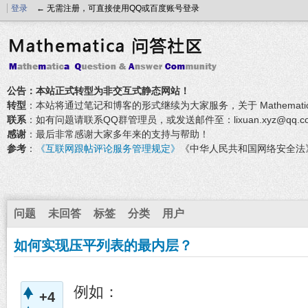
登录
← 无需注册，可直接使用QQ或百度账号登录
公告：本站正式转型为非交互式静态网站！
转型
：本站将通过笔记和博客的形式继续为大家服务，关于 Mathemati
联系
：如有问题请联系QQ群管理员，或发送邮件至：lixuan.xyz@qq.c
感谢
：最后非常感谢大家多年来的支持与帮助！
参考
：
《互联网跟帖评论服务管理规定》
《中华人民共和国网络安全法
问题
未回答
标签
分类
用户
如何实现压平列表的最内层？
例如：
+4