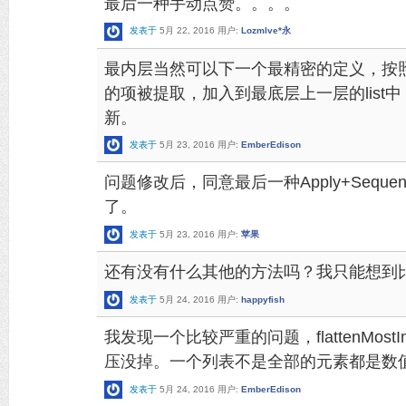
最后一种手动点赞。。。。
发表于
5月 22, 2016
用户:
Lozmlve*永
最内层当然可以下一个最精密的定义，按照T
的项被提取，加入到最底层上一层的list
新。
发表于
5月 23, 2016
用户:
EmberEdison
问题修改后，同意最后一种Apply+Sequ
了。
发表于
5月 23, 2016
用户:
苹果
还有没有什么其他的方法吗？我只能想到
发表于
5月 24, 2016
用户:
happyfish
我发现一个比较严重的问题，flattenMost
压没掉。一个列表不是全部的元素都是数
发表于
5月 24, 2016
用户:
EmberEdison