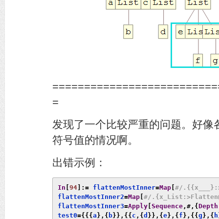
==========================
=
发现了一个比较严重的问题。好像
符号值的情况啊。
出错示例：
In
[
94
]:=
 flattenMostInner
=
Map
[
#/.{{x___}:
flattenMostInner2
=
Map
[
#/.{x_List:>Flatten
flattenMostInner3
=
Apply
[
Sequence
,#,{
Depth
test0
={{{
a
},{
b
}},{{
c
,{
d
}},{
e
},{
f
},{{
g
},{
h