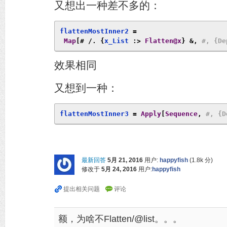
又想出一种差不多的：
flattenMostInner2 
=
Map
[#
/.
{
x_List 
:>
Flatten@x
}
&,
#, {De
效果相同
又想到一种：
flattenMostInner3 
=
Apply
[
Sequence
,
#, {D
最新回答
5月 21, 2016
用户:
happyfish
(
1.8k
分)
修改于
5月 24, 2016
用户:
happyfish
额，为啥不Flatten/@list。。。