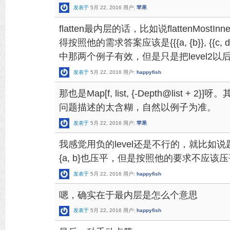
发表于
5月 22, 2016
用户:
苹果
flatten最内层的话，比如说flattenMostInner@{
得按照他的需求答案应该是{{{a, {b}}, {{c, 
中那两个例子有效，但是只是把level2以后的全
发表于
5月 22, 2016
用户:
happyfish
那也是Map[f, list, {-Depth@list
问题描述的太含糊，自然以例子为准。
发表于
5月 22, 2016
用户:
苹果
我感觉用负的level还是不行的，就比如说
{a, b}也压平，但是按照他的要求不应该
发表于
5月 22, 2016
用户:
happyfish
嗯，确实在于最内层是怎么个意思
发表于
5月 22, 2016
用户:
happyfish