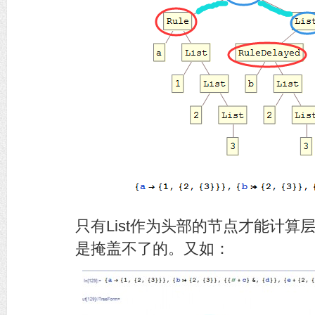
只有List作为头部的节点才能计算层数。在
是掩盖不了的。又如：