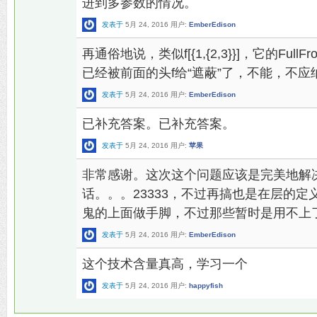
进到多参数的情况。
发表于
5月 24, 2016
用户:
EmberEdison
再通俗地说，类似f[{1,{2,3}}]，它的FullFrom是f
已经被前面的头f给“遮蔽”了，不能，不应纳
发表于
5月 24, 2016
用户:
EmberEdison
已补充答案。已补充答案。
发表于
5月 24, 2016
用户:
苹果
非常感谢。这次这个问题应该是完美地解
话。。。23333，不过再搞也是在层的
鬼的上面做手脚，不过那些暂时是用不上了
发表于
5月 24, 2016
用户:
EmberEdison
这个技术含量真高，学习一个
发表于
5月 24, 2016
用户:
happyfish