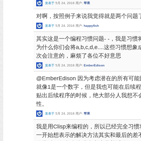
发表于
5月 24, 2016
用户:
苹果
对啊，按照例子来说我觉得就是两个问题
发表于
5月 24, 2016
用户:
happyfish
其实这是一个编程习惯问题- -，我是习
为什么你们会将a,b,c,d,e....这些习惯
次会注意的，麻烦了各位不好意思
发表于
5月 24, 2016
用户:
EmberEdison
@EmberEdison 因为考虑潜在的所有
就像1是一个数字，但是我也可能在后续
贴出后续程序的时候，绝大部分人我想不
性。
发表于
5月 24, 2016
用户:
苹果
我是用Clisp来编程的，所以已经完全习惯将s
一开始想表示的解决方法其实和最后的差