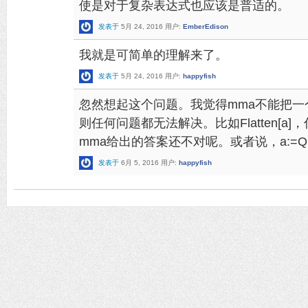
使是对于复杂表达式也应该是普适的。
发表于
5月 24, 2016
用户:
EmberEdison
我就是可简单的理解来了。
发表于
5月 24, 2016
用户:
happyfish
忽然想起这个问题。我觉得mma不能把一个
则任何问题都无法解决。比如Flatten[a]，你
mma给出的答案还不对呢。或者说，a:=Qui
发表于
6月 5, 2016
用户:
happyfish