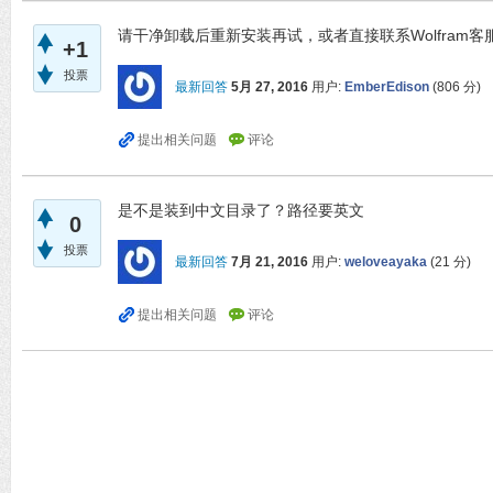
请干净卸载后重新安装再试，或者直接联系Wolfram客
+1
投票
最新回答
5月 27, 2016
用户:
EmberEdison
(
806
分)
是不是装到中文目录了？路径要英文
0
投票
最新回答
7月 21, 2016
用户:
weloveayaka
(
21
分)