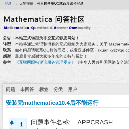
登录
← 无需注册，可直接使用QQ或百度账号登录
公告：本站正式转型为非交互式静态网站！
转型
：本站将通过笔记和博客的形式继续为大家服务，关于 Mathemati
联系
：如有问题请联系QQ群管理员，或发送邮件至：lixuan.xyz@qq.c
感谢
：最后非常感谢大家多年来的支持与帮助！
参考
：
《互联网跟帖评论服务管理规定》
《中华人民共和国网络安全法
问题
未回答
标签
分类
用户
安装完mathematica10.4后不能运行
问题事件名称: APPCRASH
–1