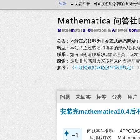
登录
← 无需注册，可直接使用QQ或百度账号
公告：本站正式转型为非交互式静态网站！
转型
：本站将通过笔记和博客的形式继续为大家
联系
：如有问题请联系QQ群管理员，或发送邮件至
感谢
：最后非常感谢大家多年来的支持与帮
参考
：
《互联网跟帖评论服务管理规定》
《
问题
未回答
标签
分类
用户
安装完mathematica10.4
问题事件名称: APPCRAS
–1
应用程序名: Mathematic