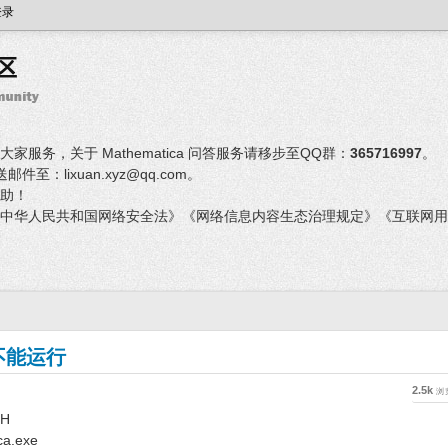
登录
服务，关于 Mathematica 问答服务请移步至QQ群：
365716997
。
：lixuan.xyz@qq.com。
助！
中华人民共和国网络安全法》《网络信息内容生态治理规定》《互联网用
后不能运行
2.5k
浏
H
a.exe