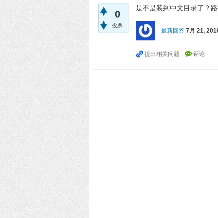
是不是装到中文目录了？路
0
投票
最新回答
7月 21, 201