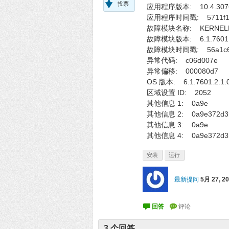
投票
应用程序版本: 10.4.3076
应用程序时间戳: 5711f1
故障模块名称: KERNELBA
故障模块版本: 6.1.7601.
故障模块时间戳: 56a1c6
异常代码: c06d007e
异常偏移: 000080d7
OS 版本: 6.1.7601.2.1.0
区域设置 ID: 2052
其他信息 1: 0a9e
其他信息 2: 0a9e372d3b4
其他信息 3: 0a9e
其他信息 4: 0a9e372d3b
安装
运行
最新提问
5月 27, 2
3
个回答