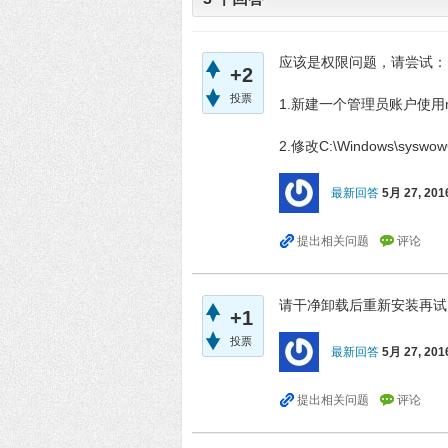
应该是权限问题，请尝试：
+2
投票
1.新建一个管理员账户使用
2.修改C:\Windows\syswow6
最新回答
5月 27, 201
请干净卸载后重新安装再试，
+1
投票
最新回答
5月 27, 201