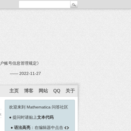
户账号信息管理规定》
—— 2022-11-27
主页
博客
网站
QQ
关于
欢迎来到 Mathematica 问答社区
览
●
提问时请贴上
文本代码
●
语法高亮
：在编辑器中点击